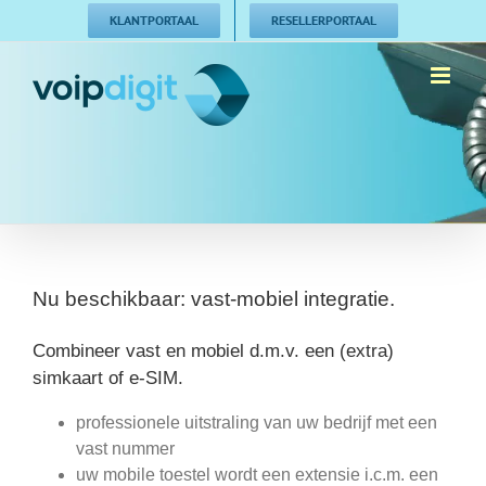
Ga
KLANTPORTAAL
RESELLERPORTAAL
naar
inhoud
Nu beschikbaar: vast-mobiel integratie.
Combineer vast en mobiel d.m.v. een (extra)
simkaart of e-SIM.
professionele uitstraling van uw bedrijf met een
vast nummer
uw mobile toestel wordt een extensie i.c.m. een